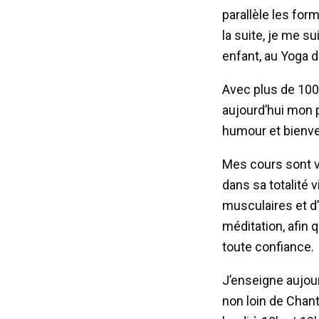
parallèle les for
la suite, je me 
enfant, au Yoga d
Avec plus de 100
aujourd’hui mon 
humour et bienvei
Mes cours sont va
dans sa totalité
musculaires et d’
méditation, afin 
toute confiance.
J’enseigne aujou
non loin de Chant