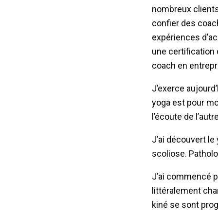
nombreux clients
confier des coac
expériences d’acc
une certification
coach en entrepri
J’exerce aujourd
yoga est pour mo
l’écoute de l’autre
J’ai découvert le
scoliose. Patholo
J’ai commencé pa
littéralement cha
kiné se sont prog