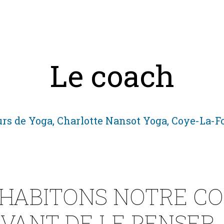
Le coach
rs de Yoga, Charlotte Nansot Yoga, Coye-La-F
HABITONS NOTRE C
AVANT DE LE PENSER.