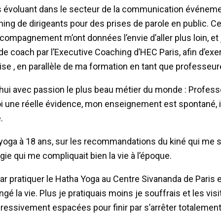
 évoluant dans le secteur de la communication événement
hing de dirigeants pour des prises de parole en public. 
ompagnement m’ont données l’envie d’aller plus loin, et 
 de coach par l’Executive Coaching d’HEC Paris, afin d’exe
se , en parallèle de ma formation en tant que professeur
’hui avec passion le plus beau métier du monde : Profess
i une réelle évidence, mon enseignement est spontané, in
.
 yoga à 18 ans, sur les recommandations du kiné qui me s
gie qui me compliquait bien la vie à l’époque.
r pratiquer le Hatha Yoga au Centre Sivananda de Paris e
ngé la vie. Plus je pratiquais moins je souffrais et les vi
ressivement espacées pour finir par s’arrêter totalement