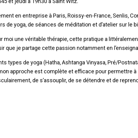
h45 et jeudi à 19h30 à Saint Witz.
ement en entreprise à Paris, Roissy-en-France, Senlis, C
rs de yoga, de séances de méditation et d’atelier sur le b
r moi une véritable thérapie, cette pratique a littéralem
isir que je partage cette passion notamment en l’enseigna
nts types de yoga (Hatha, Ashtanga Vinyasa, Pré/Postnat
, mon approche est complète et efficace pour permettre 
culairement, de s’assouplir, de se détendre et de repre