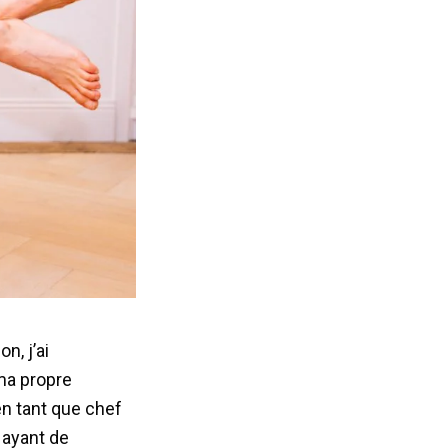
n, j’ai
ma propre
en tant que chef
: ayant de