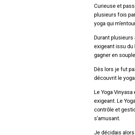
Curieuse et passi
plusieurs fois pa
yoga qui m’entou
Durant plusieurs
exigeant issu du 
gagner en souple
Dès lors je fut p
découvrit le yog
Le Yoga Vinyasa 
exigeant. Le Yoga
contrôle et gesti
s’amusant.
Je décidais alors