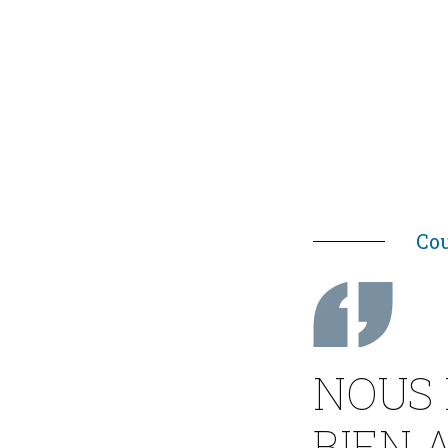
Cou
NOUS 
BIEN 