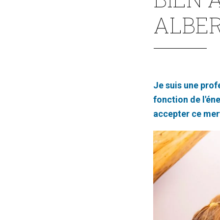
ALBE
Je suis une prof
fonction de l'én
accepter ce merv