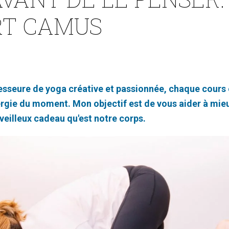
RT CAMUS
esseure de yoga créative et passionnée, chaque cours e
ergie du moment. Mon objectif est de vous aider à mie
eilleux cadeau qu'est notre corps.