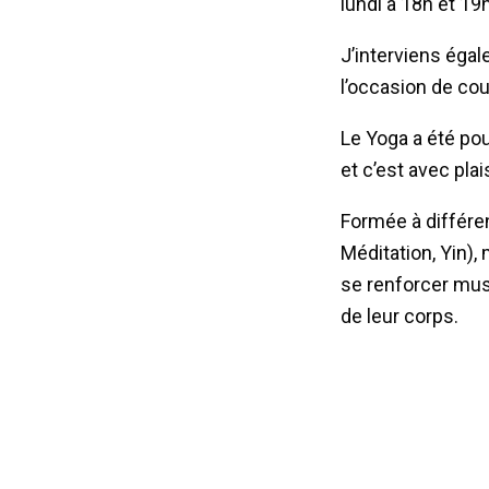
lundi à 18h et 19
J’interviens égal
l’occasion de cou
Le Yoga a été pou
et c’est avec pla
Formée à différe
Méditation, Yin)
se renforcer mus
de leur corps.