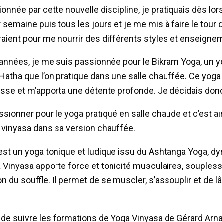
onnée par cette nouvelle discipline, je pratiquais dès lo
r semaine puis tous les jours et je me mis à faire le tour
raient pour me nourrir des différents styles et enseigne
 années, je me suis passionnée pour le Bikram Yoga, un 
Hatha que l’on pratique dans une salle chauffée. Ce yoga
sse et m’apporta une détente profonde. Je décidais donc
assionner pour le yoga pratiqué en salle chaude et c’est ai
a vinyasa dans sa version chauffée.
est un yoga tonique et ludique issu du Ashtanga Yoga, d
 Vinyasa apporte force et tonicité musculaires, soupless
on du souffle. Il permet de se muscler, s’assouplir et de l
 de suivre les formations de Yoga Vinyasa de Gérard Arna