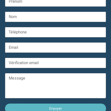
Enyoyer