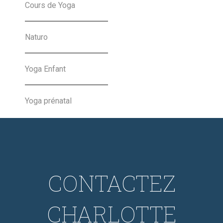
Charlotte Nansot
Cours de Yoga
04-04-2022
Naturo
Yoga Enfant
Yoga prénatal
CONTACTEZ
CHARLOTTE