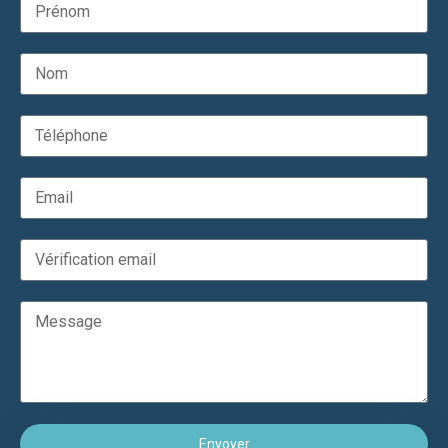
Enyoyer