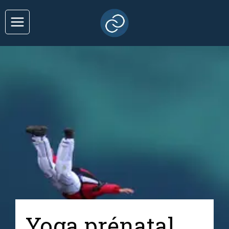
Yoga prénatal