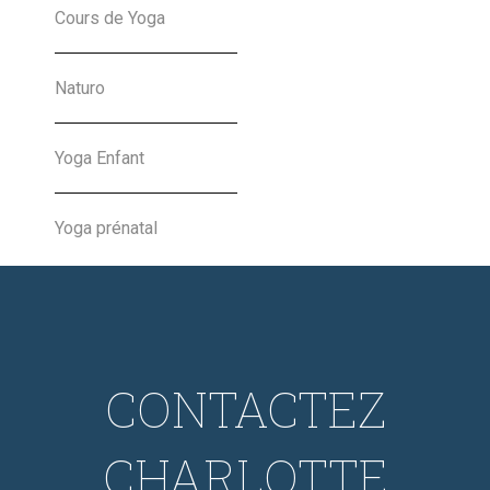
Charlotte Nansot
Cours de Yoga
03-12-2019
Naturo
Yoga Enfant
Yoga prénatal
CONTACTEZ
CHARLOTTE