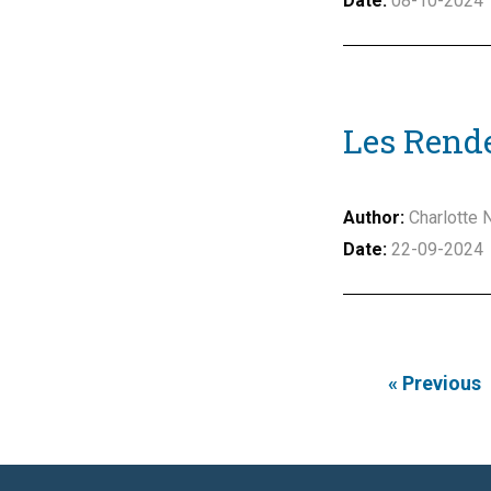
08-10-2024
Les Rend
Charlotte 
22-09-2024
« Previous