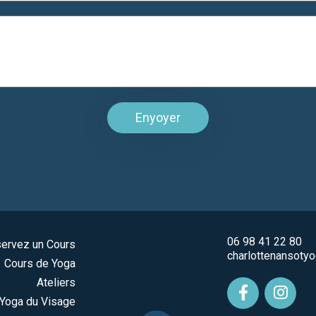
Enyoyer
06 98 41 22 80
ervez un Cours
charlottenansoty
Cours de Yoga
Ateliers
Yoga du Visage