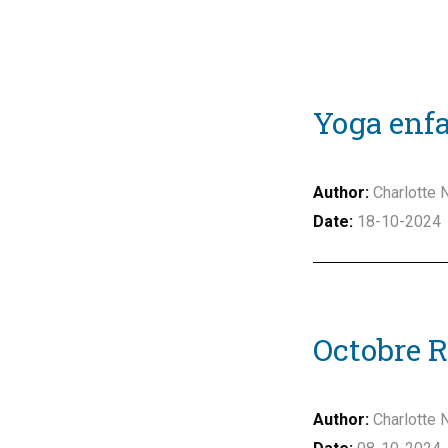
Yoga enf
Charlotte 
18-10-2024
Octobre 
Charlotte 