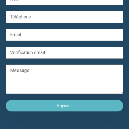
Enyoyer