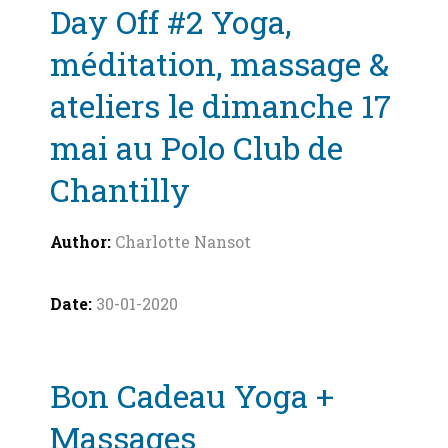
Day Off #2 Yoga,
méditation, massage &
ateliers le dimanche 17
mai au Polo Club de
Chantilly
Charlotte Nansot
30-01-2020
Bon Cadeau Yoga +
Massages