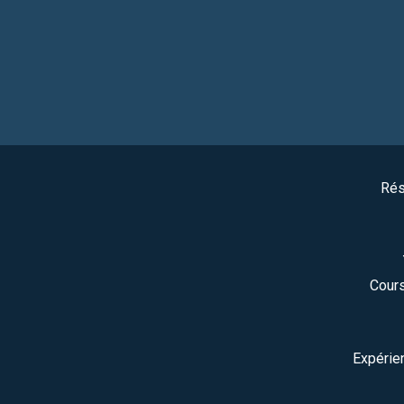
Rés
Cours
Expérie