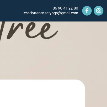
06 98 41 22 80
charlottenansotyoga@gmail.com