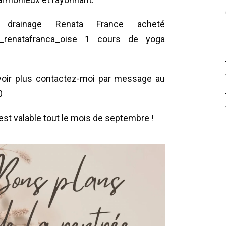
drainage Renata France acheté
l_renatafranca_oise 1 cours de yoga
voir plus contactez-moi par message au
0
est valable tout le mois de septembre !