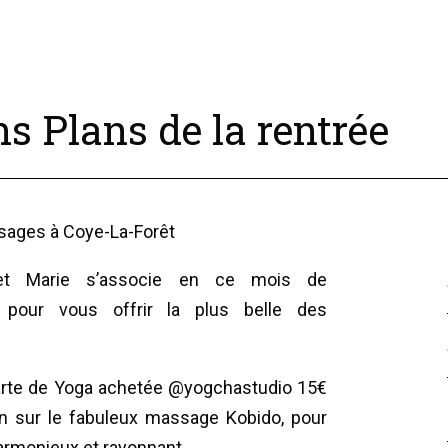
s Plans de la rentrée
sages à Coye-La-Forêt
 et Marie s’associe en ce mois de
 pour vous offrir la plus belle des
arte de Yoga achetée @yogchastudio 15€
n sur le fabuleux massage Kobido, pour
armonieux et rayonnant.