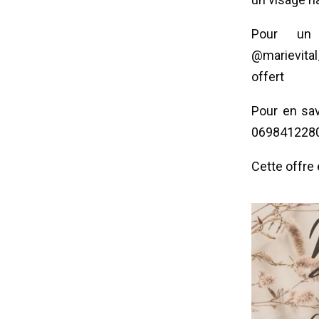
Pour un 
@marievita
offert
Pour en sa
069841228
Cette offre 