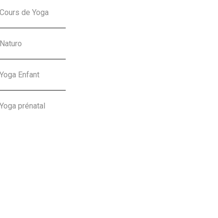
Cours de Yoga
Naturo
Yoga Enfant
Yoga prénatal