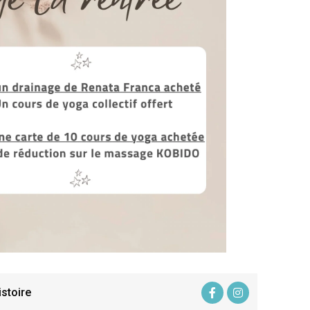
istoire