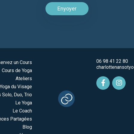
Enyoyer
06 98 41 22 80
ervez un Cours
charlottenansoty
Cours de Yoga
Ateliers
Yoga du Visage
 Solo, Duo, Trio
Le Yoga
Le Coach
nces Partagées
Blog