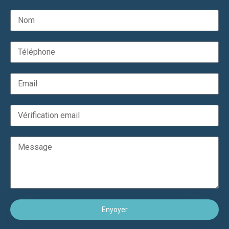
Enyoyer