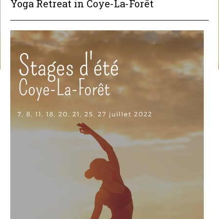
Yoga Retreat in Coye-La-Forêt