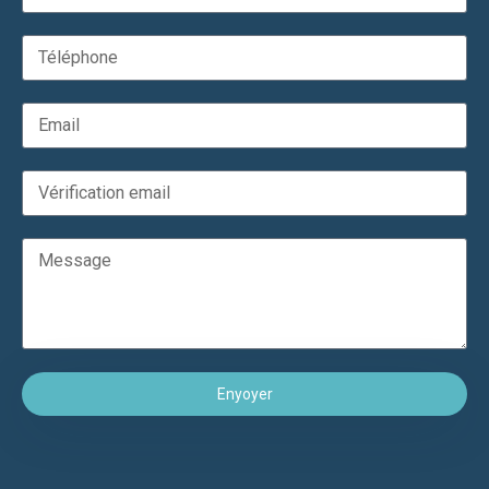
Enyoyer