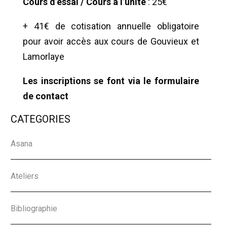
Cours d’essai / Cours à l’unité
: 25€
+ 41€ de cotisation annuelle obligatoire
pour avoir accès aux cours de Gouvieux et
Lamorlaye
Les inscriptions se font via le formulaire
de contact
CATEGORIES
Asana
Ateliers
Bibliographie