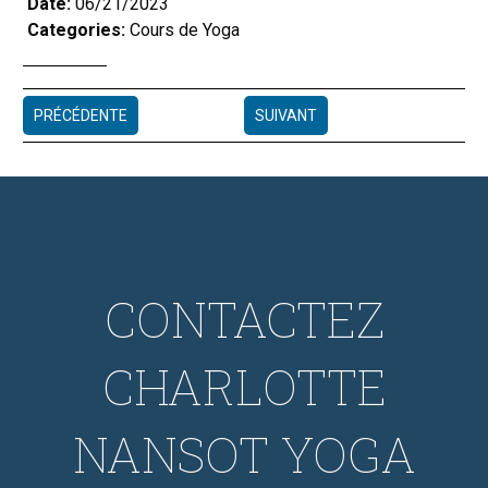
Date:
06/21/2023
Categories:
Cours de Yoga
PRÉCÉDENTE
SUIVANT
CONTACTEZ
CHARLOTTE
NANSOT YOGA